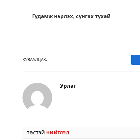
Гудамж нэрлэх, сунгах тухай
ХУВААЛЦАХ.
Урлаг
ТӨСТЭЙ
НИЙТЛЭЛ