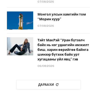
07/08/2026
Монгол улсын хамгийн том
“Морин хуур”
07/08/2026
Тэйт МакРэй “Уран бүтээлч
байх нь нэг удаагийн амжилт
биш, харин өөрийгөө байнга
шинээр бүтээж байх урт
хугацааны үйл явц” гэв
06/08/2026
ДАРААХИ