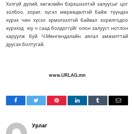
Хэлгүй дүлий, хөгжлийн бэрхшээлтэй залуусыг цог
золбоо, зориг, хүсэл мөрөөдөлтэй байж түүндээ
хүрэх чин хүсэл эрмэлзэлтэй байвал зорилгодоо
хүрэхэд юу ч саад болдоггүйг олон залууст нотлон
харуулж буй Ч.Мөнгөндалайн аялал амжилттай
дуусах болтугай.
www.URLAG.mn
Facebook
Twitter
Pinterest
LinkedIn
Tumblr
Имэйл
Урлаг