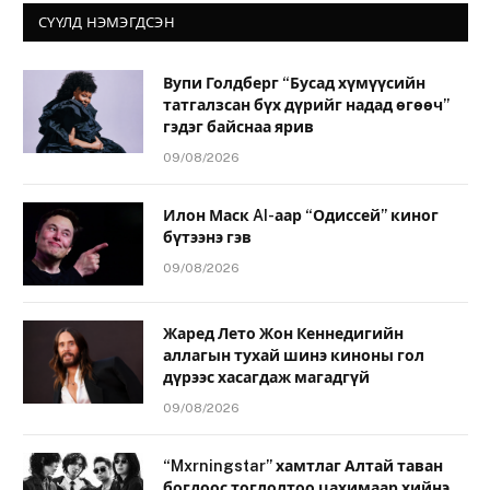
СҮҮЛД НЭМЭГДСЭН
Вупи Голдберг “Бусад хүмүүсийн
татгалзсан бүх дүрийг надад өгөөч”
гэдэг байснаа ярив
09/08/2026
Илон Маск AI-аар “Одиссей” киног
бүтээнэ гэв
09/08/2026
Жаред Лето Жон Кеннедигийн
аллагын тухай шинэ киноны гол
дүрээс хасагдаж магадгүй
09/08/2026
“Mxrningstar” хамтлаг Алтай таван
богдоос тоглолтоо цахимаар хийнэ