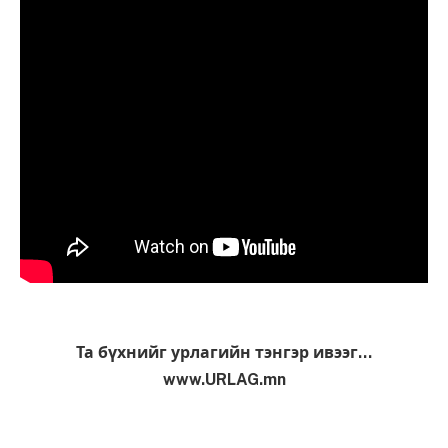
Та бүхнийг урлагийн тэнгэр ивээг…
www.URLAG.mn