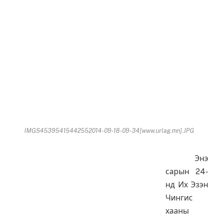
IMGS45395415442552014-09-18-09-34[www.urlag.mn].JPG
Энэ
сарын 24-
нд Их Эзэн
Чингис
хааны