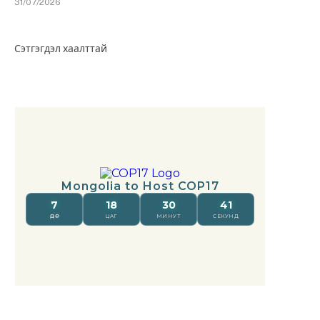
31/07/2026
Сэтгэгдэл хаалттай