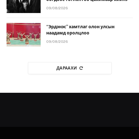
09/08/2026
“Эрдэнэс” хамтлаг олон улсын
наадамд оролцлоо
09/08/2026
ДАРААХИ