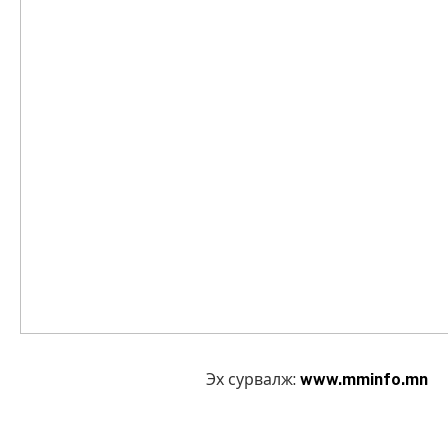
Эх сурвалж:
www.mminfo.mn