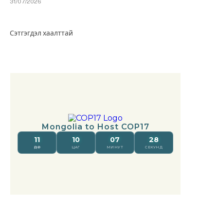
31/07/2026
Сэтгэгдэл хаалттай