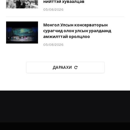
нийттэй хуваалцав
05/08/2026
Монгол Улсын консерваторын
сурагчид олон улсын уралдаанд
амжилттай оролцлоо
05/08/2026
ДАРААХИ