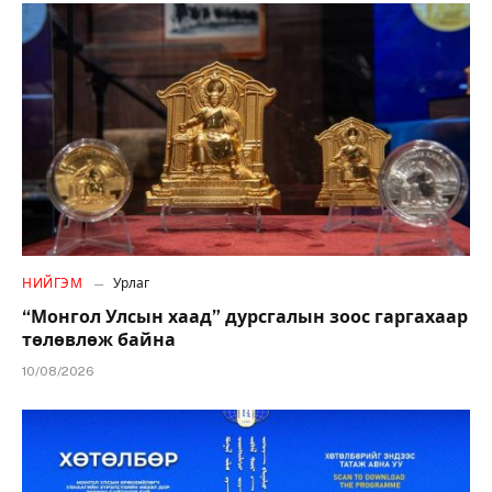
НИЙГЭМ
Урлаг
“Монгол Улсын хаад” дурсгалын зоос гаргахаар
төлөвлөж байна
10/08/2026