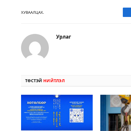
ХУВААЛЦАХ.
Урлаг
ТӨСТЭЙ
НИЙТЛЭЛ