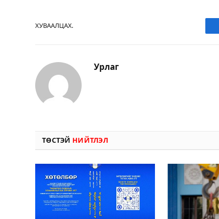
ХУВААЛЦАХ.
Урлаг
ТӨСТЭЙ
НИЙТЛЭЛ