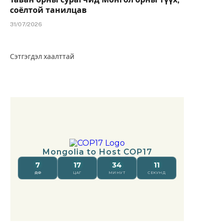
соёлтой танилцав
31/07/2026
Сэтгэгдэл хаалттай