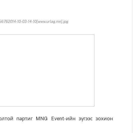
762014-10-03-14-10[www.urlag.mn].jpg
олтой партиг MNG Event-ийн зүгээс зохион