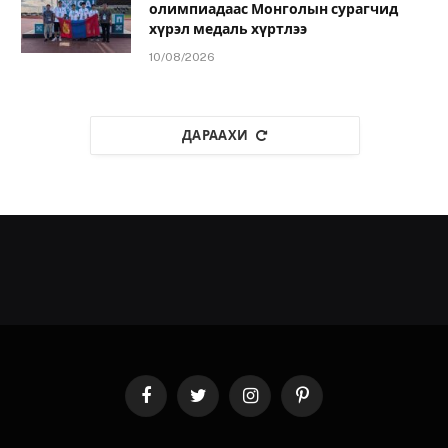
олимпиадаас Монголын сурагчид
хүрэл медаль хүртлээ
10/08/2026
ДАРААХИ
Facebook
Twitter
Instagram
Pinterest