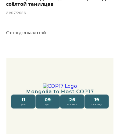
соёлтой танилцав
31/07/2026
Сэтгэгдэл хаалттай