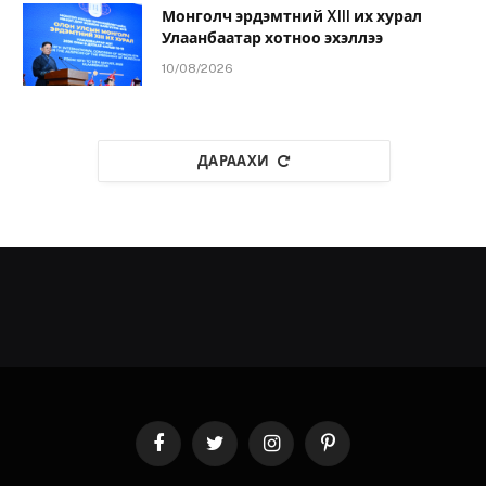
Монголч эрдэмтний XIII их хурал
Улаанбаатар хотноо эхэллээ
10/08/2026
ДАРААХИ
Facebook
Twitter
Instagram
Pinterest