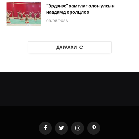
“Эрдэнэс” хамтлаг олон улсын
наадамд оролцлоо
09/08/2026
ДАРААХИ
Facebook
Twitter
Instagram
Pinterest