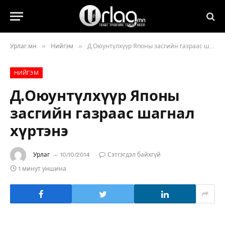
»
»
Урлаг.мн
Нийгэм
Д.Оюунтүлхүүр Японы засгийн газраас шагнал хүртэнэ
НИЙГЭМ
Д.Оюунтүлхүүр Японы
засгийн газраас шагнал
хүртэнэ
Урлаг
10/10/2014
Сэтгэгдэл байхгүй
1 минут уншина