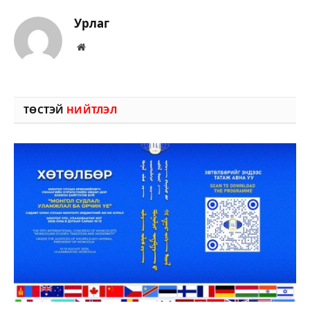
Урлаг
Вэбсайт
ТӨСТЭЙ
НИЙТЛЭЛ