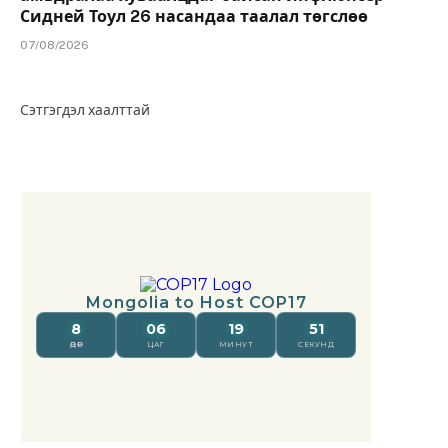
Сидней Тоул 26 насандаа таалал төгслөө
07/08/2026
Сэтгэгдэл хаалттай