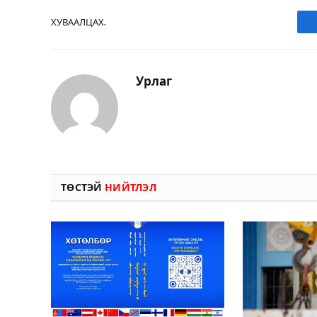
ХУВААЛЦАХ.
Урлаг
ТӨСТЭЙ
НИЙТЛЭЛ