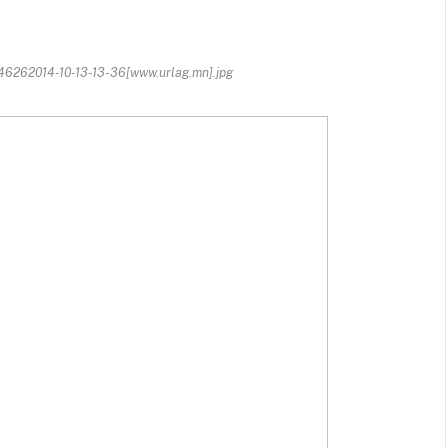
262014-10-13-13-36[www.urlag.mn].jpg