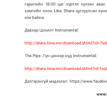
гаригийн 18.00 цаг хүртэл хүлээн авах 
хамгийн олон Like, Share цуглуулсан хүн
юм байна.
Давхар Цохилт Instrumental:
http://share.time.mn/download.shtml?id=
The Pips – Гүн цэнхэр нүд Instrumental:
http://share.time.mn/download.shtml?id=1s
Дэлгэрэнгүй мэдээлэл: https://www.facebo
www.