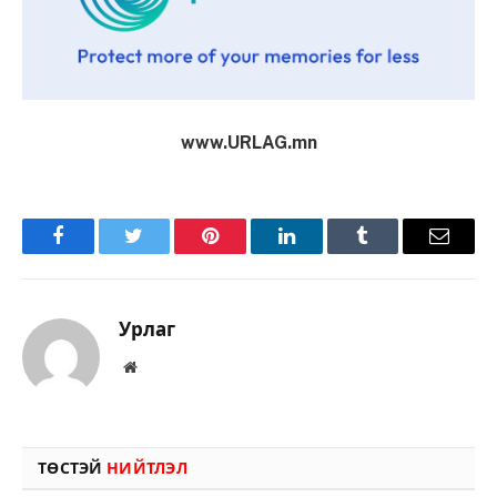
www.URLAG.mn
Facebook
Twitter
Pinterest
LinkedIn
Tumblr
Имэйл
Урлаг
Вэбсайт
ТӨСТЭЙ
НИЙТЛЭЛ