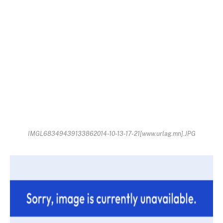
IMGL68349439133862014-10-13-17-21[www.urlag.mn].JPG