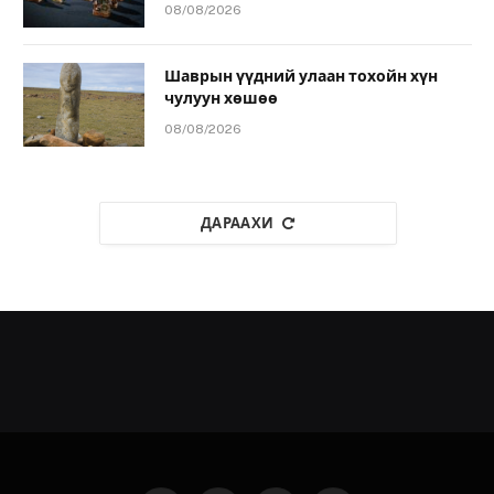
08/08/2026
Шаврын үүдний улаан тохойн хүн
чулуун хөшөө
08/08/2026
ДАРААХИ