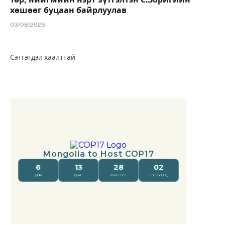
хөшөөг буцаан байрлуулав
03/08/2026
Сэтгэгдэл хаалттай