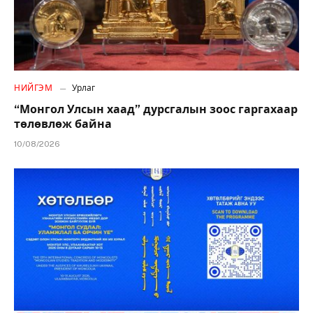
НИЙГЭМ
Урлаг
“Монгол Улсын хаад” дурсгалын зоос гаргахаар
төлөвлөж байна
10/08/2026