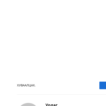
ХУВААЛЦАХ.
Урлаг