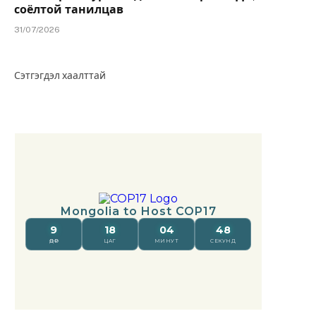
соёлтой танилцав
31/07/2026
Сэтгэгдэл хаалттай