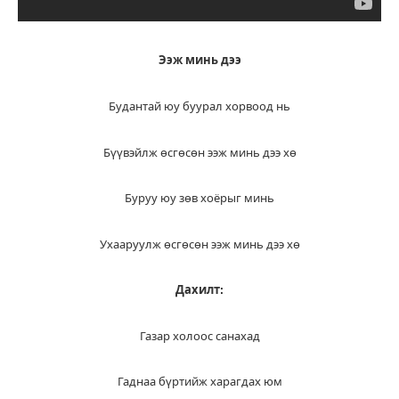
Ээж мин
ь
дээ
Будантай юу буурал хорвоод нь
Бүүвэйлж өсгөсөн ээж минь дээ хө
Буруу юу зөв хоёрыг минь
Ухааруулж өсгөсөн ээж минь дээ хө
Дахилт:
Газар холоос санахад
Гаднаа бүртийж харагдах юм