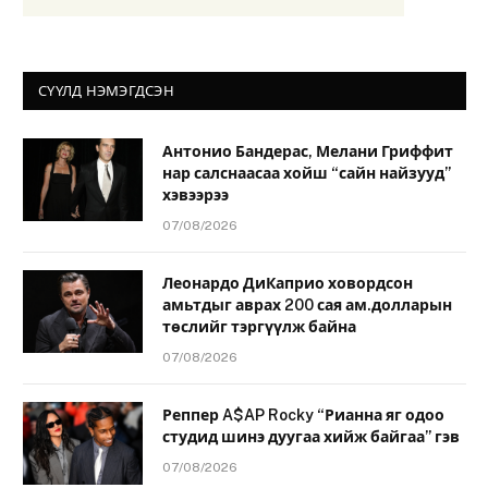
СҮҮЛД НЭМЭГДСЭН
Антонио Бандерас, Мелани Гриффит
нар салснаасаа хойш “сайн найзууд”
хэвээрээ
07/08/2026
Леонардо ДиКаприо ховордсон
амьтдыг аврах 200 сая ам.долларын
төслийг тэргүүлж байна
07/08/2026
Реппер A$AP Rocky “Рианна яг одоо
студид шинэ дуугаа хийж байгаа” гэв
07/08/2026