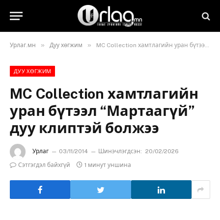
»
»
Урлаг.мн
Дуу хөгжим
MC Collection хамтлагийн уран бүтээл “Мартаагүй” дуу клиптэй болжээ
ДУУ ХӨГЖИМ
MC Collection хамтлагийн
уран бүтээл “Мартаагүй”
дуу клиптэй болжээ
Урлаг
03/11/2014
Шинэчлэгдсэн:
20/02/2026
Сэтгэгдэл байхгүй
1 минут уншина