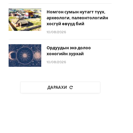
Номгон сумын нутагт түүх,
археологи, палеонтологийн
хосгүй өвүүд бий
10/08/2026
Ордуудын энэ долоо
хоногийн зурхай
10/08/2026
ДАРААХИ