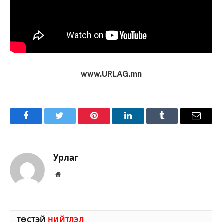
www.URLAG.mn
Facebook
Twitter
Pinterest
LinkedIn
Tumblr
Имэйл
Урлаг
Вэбсайт
ТӨСТЭЙ
НИЙТЛЭЛ