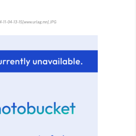
11-04-13-15[www.urlag.mn].JPG