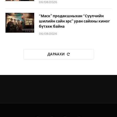
06/08/2026
“Маск” продакшныхан “Сүүлчийн
шилийн сайн эрс” уран сайхны киног
бүтээж байна
06/08/2026
ДАРААХИ