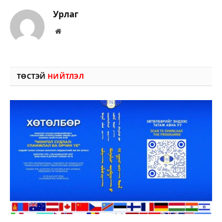
Урлаг
Вэбсайт
ТӨСТЭЙ
НИЙТЛЭЛ