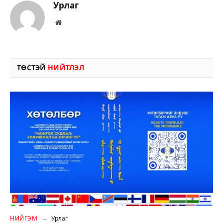
Урлаг
Вэбсайт
ТӨСТЭЙ
НИЙТЛЭЛ
НИЙГЭМ
Урлаг