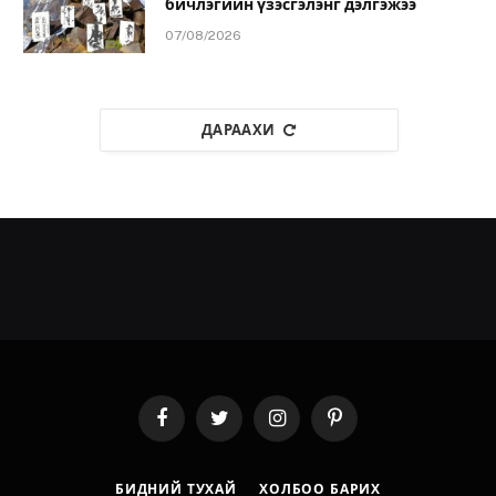
бичлэгийн үзэсгэлэнг дэлгэжээ
07/08/2026
ДАРААХИ
Facebook
Twitter
Instagram
Pinterest
БИДНИЙ ТУХАЙ
ХОЛБОО БАРИХ