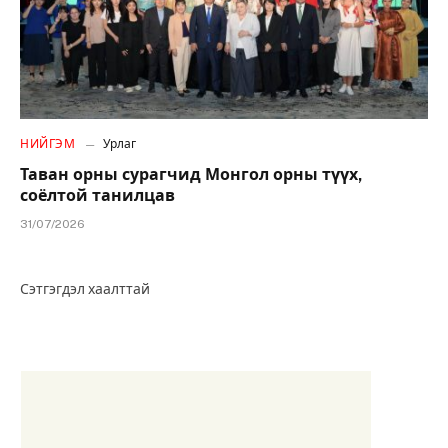
НИЙГЭМ
Урлаг
Таван орны сурагчид Монгол орны түүх,
соёлтой танилцав
31/07/2026
Сэтгэгдэл хаалттай