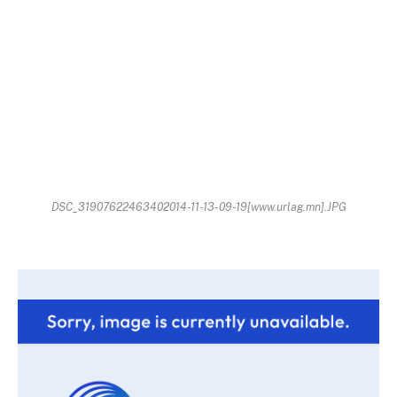
DSC_31907622463402014-11-13-09-19[www.urlag.mn].JPG