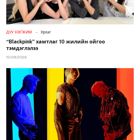
ДУУ ХӨГЖИМ
Урлаг
“Blackpink” хамтлаг 10 жилийн ойгоо
тэмдэглэлээ
10/08/2026