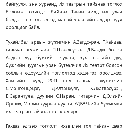
байгуулж, энэ хүрээнд Их театрын тайзнаа тоглох
боломж тохиодог байжээ. Таван жилд нэг удаа
болдог энэ тоглолтод манай урлагийн алдартнууд
оролцдог байв.
Тухайлбал ардын жүжигчин А.Загдсүрэн, Г.Хайдав,
гавьяат жүжигчин П.Цэвэлсүрэн, Д.Банди болон
Ардын дуу бүжгийн чуулга, Бүх цэргийн дуу,
бүжгийн чуулгын уран бүтээлчид Их театрт болсон
соёлын өдрүүдийн тоглолтод хэдэнтээ оролцжээ.
Хамгийн сүүлд 2011 онд гавьяат жүжигчин
С.Мөнгөнцэцэг, Д.Алтанхуяг, Х.Лхагвасүрэн,
Б.Сарантуяа, дуучин С.Наран, гитарчин Д.Өлзий-
Орших, Морин хуурын чуулга, ҮДБЭЧ-ийн бүжигчид
их театрын тайзнаа тоглоод ирсэн.
Гэхдээ эдгээр тоглолт ихэвчлэн гол тайзан дээр