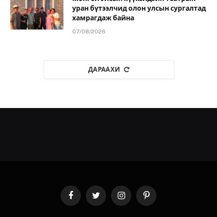
уран бүтээлчид олон улсын сургалтад
хамрагдаж байна
07/08/2026
ДАРААХИ
Facebook
Twitter
Instagram
Pinterest