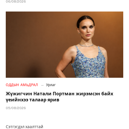
06/08/2026
ОДДЫН АМЬДРАЛ
Урлаг
Жүжигчин Натали Портман жирэмсэн байх
үеийнхээ талаар ярив
05/08/2026
Сэтгэгдэл хаалттай