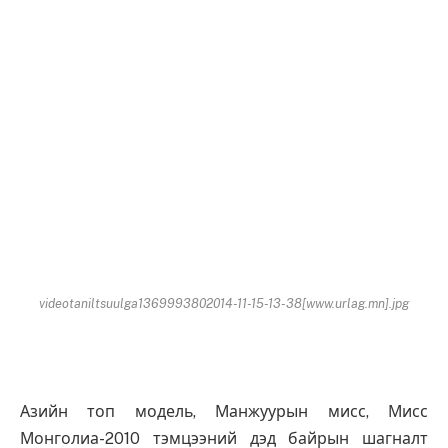
videotaniltsuulga1369993802014-11-15-13-38[www.urlag.mn].jpg
Азийн топ модель, Манжуурын мисс, Мисс
Монголиа-2010 тэмцээний дэд байрын шагналт