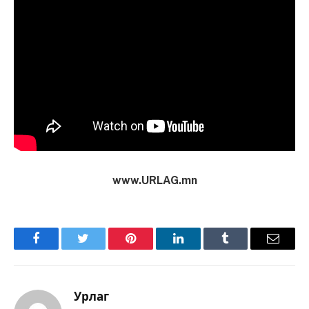
www.URLAG.mn
Facebook
Twitter
Pinterest
LinkedIn
Tumblr
Имэйл
Урлаг