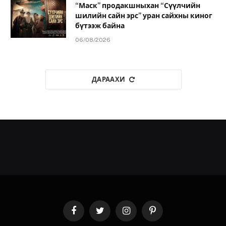
“Маск” продакшныхан “Сүүлчийн
шилийн сайн эрс” уран сайхны киног
бүтээж байна
06/08/2026
ДАРААХИ
Facebook
Twitter
Instagram
Pinterest