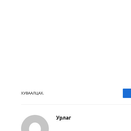
ХУВААЛЦАХ.
Урлаг