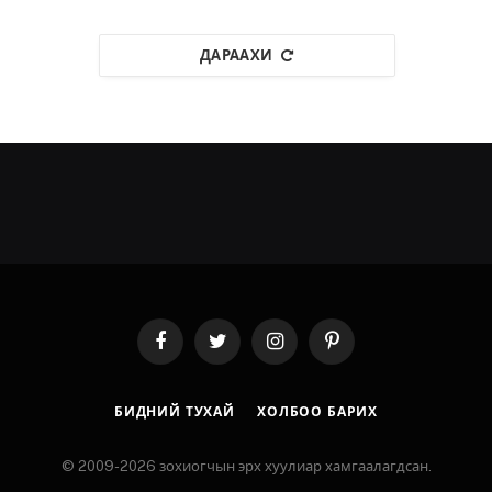
ДАРААХИ
Facebook
Twitter
Instagram
Pinterest
БИДНИЙ ТУХАЙ
ХОЛБОО БАРИХ
© 2009-2026 зохиогчын эрх хуулиар хамгаалагдсан.