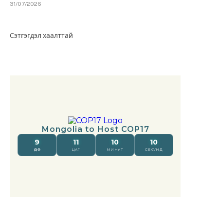
31/07/2026
Сэтгэгдэл хаалттай