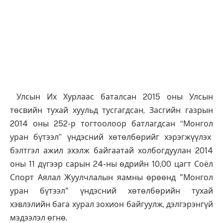
Улсын Их Хурлаас баталсан 2015 оны Улсын
төсвийн тухай хуульд тусгагдсан, Засгийн газрын
2014 оны 252-р тогтоолоор батлагдсан “Монгол
уран бүтээл” үндэсний хөтөлбөрийг хэрэгжүүлэх
бэлтгэл ажил эхэлж байгаатай холбогдуулан 2014
оны 11 дүгээр сарын 24-ны өдрийн 10,00 цагт Соёл
Спорт Аялал Жуулчлалын яамны өрөөнд "Монгол
уран бүтээл" үндэсний хөтөлбөрийн тухай
хэвлэлийн бага хурал зохион байгуулж, дэлгэрэнгүй
мэдээлэл өгнө.