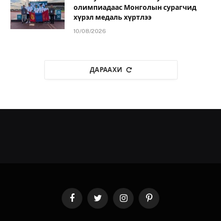
олимпиадаас Монголын сурагчид
хүрэл медаль хүртлээ
10/08/2026
ДАРААХИ
Facebook
Twitter
Instagram
Pinterest