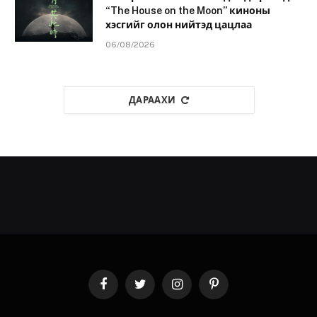
“The House on the Moon” киноны
хэсгийг олон нийтэд цацлаа
06/08/2026
ДАРААХИ
Facebook
Twitter
Instagram
Pinterest