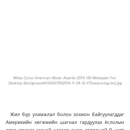
Miley-Cyrus-American-Music-Awards-2014-HD-Wallpaper-For-
Desktop-Background4156607802014-11-24-12-47[www.urlag.mn].jpg
Жил бүр уламжлал болон зохион байгуулагддаг
Америкийн хөгжмийн шагнал гардуулах ёслолын