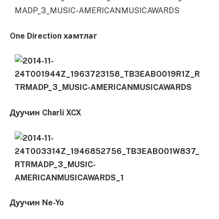
One Direction хамтлаг
Дуучин Charli XCX
Дуучин
Ne-Yo