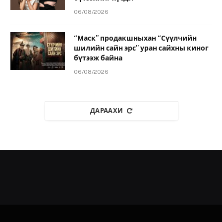
06/08/2026
“Маск” продакшныхан “Сүүлчийн
шилийн сайн эрс” уран сайхны киног
бүтээж байна
06/08/2026
ДАРААХИ