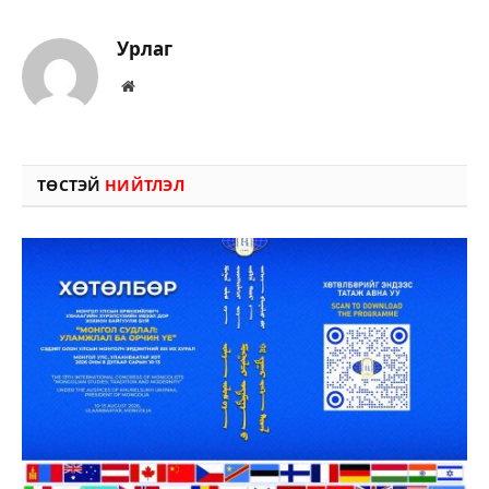
Урлаг
Вэбсайт
ТӨСТЭЙ
НИЙТЛЭЛ