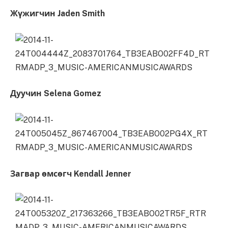
Жүжигчин Jaden Smith
Дуучин Selena Gomez
Загвар өмсөгч Kendall Jenner