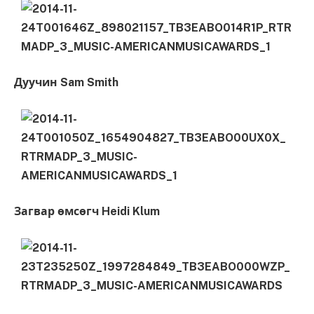
Дуучин Sam Smith
Загвар өмсөгч Heidi Klum