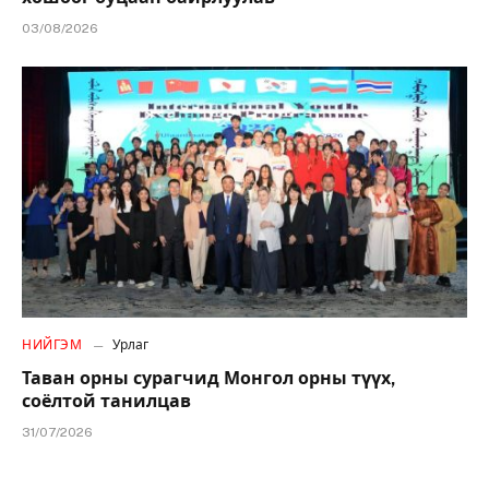
03/08/2026
НИЙГЭМ
Урлаг
Таван орны сурагчид Монгол орны түүх,
соёлтой танилцав
31/07/2026