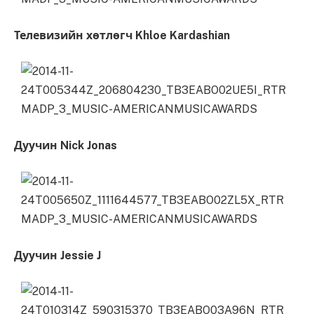
Телевизийн хөтлөгч Khloe Kardashian
Дуучин Nick Jonas
Дуучин Jessie J