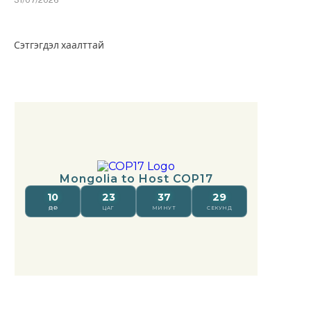
31/07/2026
Сэтгэгдэл хаалттай