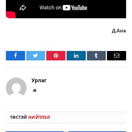
Д.Ана
Facebook
Twitter
Pinterest
LinkedIn
Tumblr
Имэйл
Урлаг
Вэбсайт
ТӨСТЭЙ
НИЙТЛЭЛ