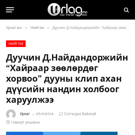
»
»
Урлаг.мн
Нийгэм
Дуучин Д.Найдандоржийн “Хайраар зөөлөрдөг хорвоо” дууны клип ахан дүүсийн нандин холбоог харуулжээ
НИЙГЭМ
Дуучин Д.Найдандоржийн
“Хайраар зөөлөрдөг
хорвоо” дууны клип ахан
дүүсийн нандин холбоог
харуулжээ
Урлаг
25/11/2014
Сэтгэгдэл байхгүй
1 минут уншина