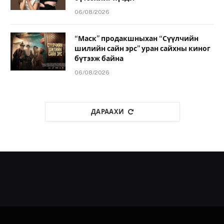
06/08/2026
“Маск” продакшныхан “Сүүлчийн
шилийн сайн эрс” уран сайхны киног
бүтээж байна
06/08/2026
ДАРААХИ