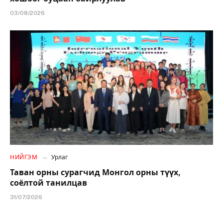
03/08/2026
НИЙГЭМ
Урлаг
Таван орны сурагчид Монгол орны түүх,
соёлтой танилцав
31/07/2026