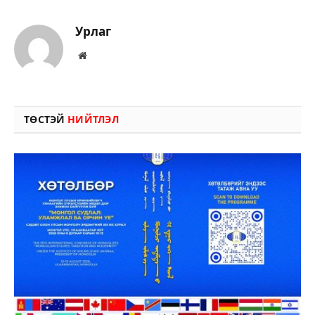
Урлаг
Вэбсайт
ТӨСТЭЙ
НИЙТЛЭЛ