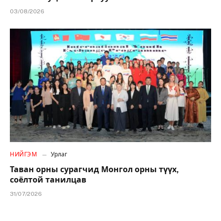
03/08/2026
НИЙГЭМ
Урлаг
Таван орны сурагчид Монгол орны түүх,
соёлтой танилцав
31/07/2026