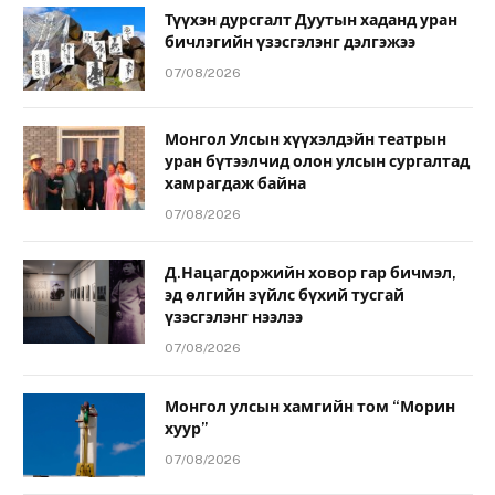
Түүхэн дурсгалт Дуутын хаданд уран
бичлэгийн үзэсгэлэнг дэлгэжээ
07/08/2026
Монгол Улсын хүүхэлдэйн театрын
уран бүтээлчид олон улсын сургалтад
хамрагдаж байна
07/08/2026
Д.Нацагдоржийн ховор гар бичмэл,
эд өлгийн зүйлс бүхий тусгай
үзэсгэлэнг нээлээ
07/08/2026
Монгол улсын хамгийн том “Морин
хуур”
07/08/2026