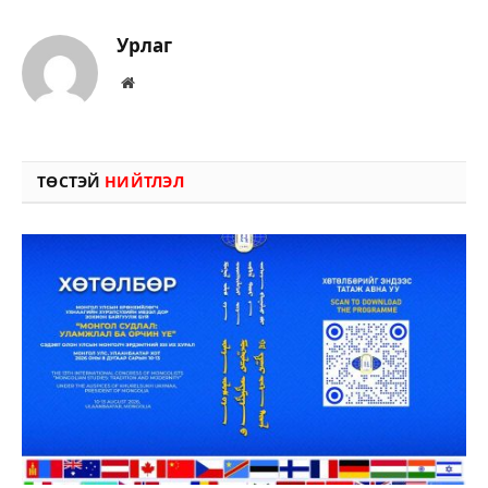
Урлаг
Вэбсайт
ТӨСТЭЙ
НИЙТЛЭЛ