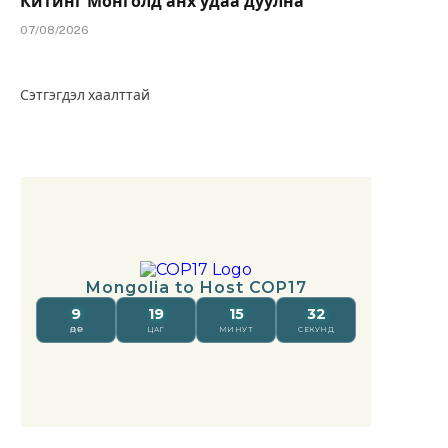
Китинг Монголд анх удаа дуулна
07/08/2026
Сэтгэгдэл хаалттай