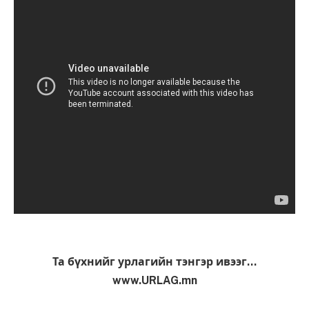
Та бүхнийг урлагийн тэнгэр ивээг…
www.URLAG.mn