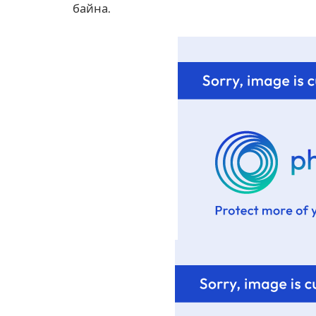
байна.