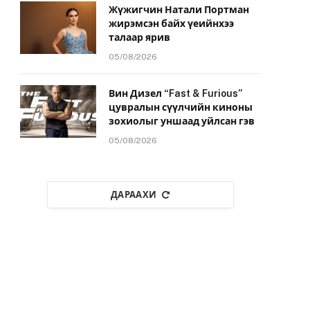
Жүжигчин Натали Портман
жирэмсэн байх үеийнхээ
талаар ярив
05/08/2026
Вин Дизел “Fast & Furious”
цувралын сүүлчийн киноны
зохиолыг уншаад уйлсан гэв
05/08/2026
ДАРААХИ