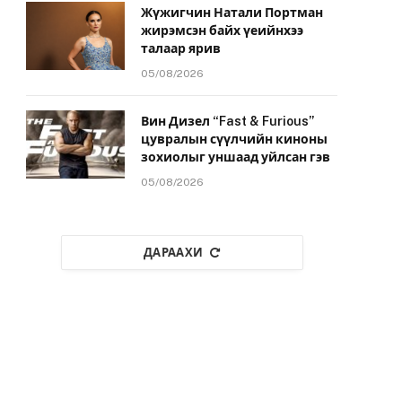
Жүжигчин Натали Портман
жирэмсэн байх үеийнхээ
талаар ярив
05/08/2026
Вин Дизел “Fast & Furious”
цувралын сүүлчийн киноны
зохиолыг уншаад уйлсан гэв
05/08/2026
ДАРААХИ