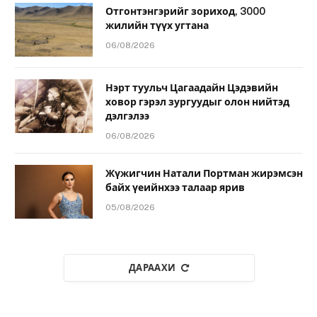
Отгонтэнгэрийг зориход, 3000
жилийн түүх угтана
06/08/2026
Нэрт туульч Цагаадайн Цэдэвийн
ховор гэрэл зургуудыг олон нийтэд
дэлгэлээ
06/08/2026
Жүжигчин Натали Портман жирэмсэн
байх үеийнхээ талаар ярив
05/08/2026
ДАРААХИ