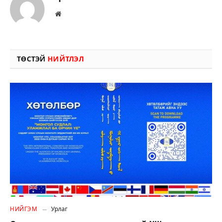
Вэбсайт
ТӨСТЭЙ
НИЙТЛЭЛ
НИЙГЭМ
Урлаг