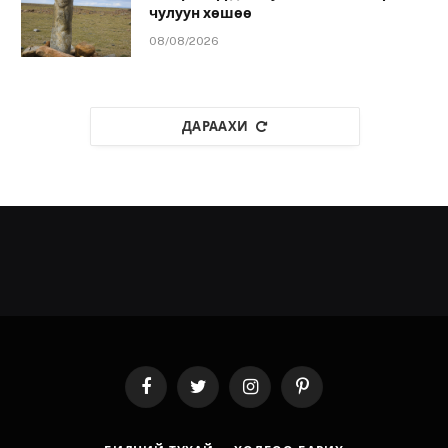
чулуун хөшөө
08/08/2026
ДАРААХИ
Facebook
Twitter
Instagram
Pinterest