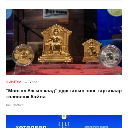
НИЙГЭМ
Урлаг
“Монгол Улсын хаад” дурсгалын зоос гаргахаар
төлөвлөж байна
10/08/2026