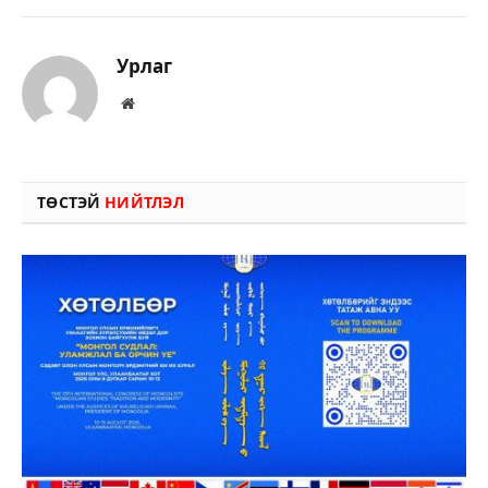
Урлаг
Вэбсайт
ТӨСТЭЙ
НИЙТЛЭЛ